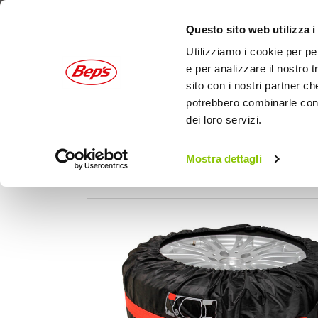
Questo sito web utilizza i
Utilizziamo i cookie per pe
e per analizzare il nostro t
sito con i nostri partner ch
potrebbero combinarle con a
dei loro servizi.
AUTO
MOTO
OUTDOOR
Mostra dettagli
Home
Auto
Garage, parcheggio e stoccaggio