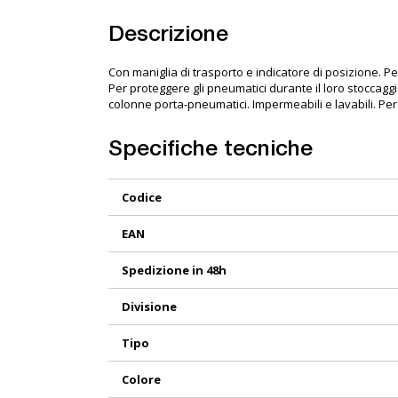
Descrizione
Con maniglia di trasporto e indicatore di posizione. Pe
Per proteggere gli pneumatici durante il loro stoccagg
colonne porta-pneumatici. Impermeabili e lavabili. P
Specifiche tecniche
Maggiori
Codice
Informazioni
EAN
Spedizione in 48h
Divisione
Tipo
Colore