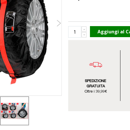
Aggiungi al C
SPEDIZIONE
GRATUITA
Oltre i 39,99€