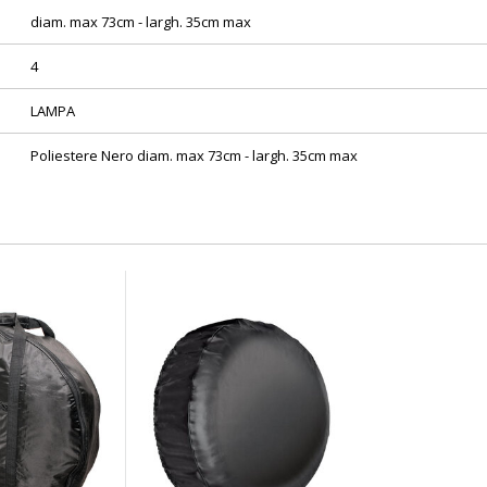
diam. max 73cm - largh. 35cm max
4
LAMPA
Poliestere Nero diam. max 73cm - largh. 35cm max