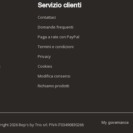
Servizio clienti
Contattaci
Domande frequenti
Paga a rate con PayPal
Termini e condizioni
Privacy
x
Cookies
Modifica consensi
Richiamo prodotti
My governance
ight 2026 Bep's by Trio srl. PIVA IT03490830266