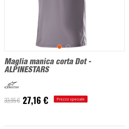
Maglia manica corta Dot -
ALPINESTARS
27,16 €
33,95 €
Prezzo speciale