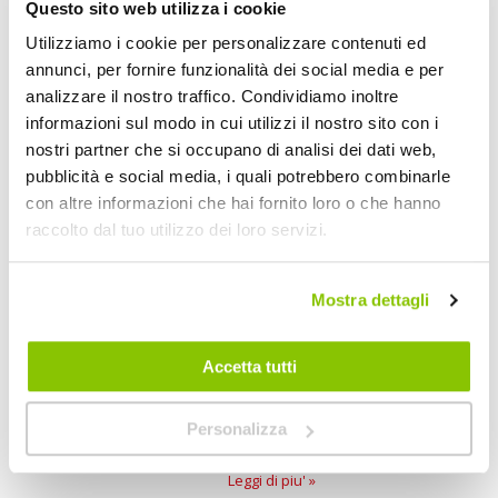
ALPINESTARS
Questo sito web utilizza i cookie
Utilizziamo i cookie per personalizzare contenuti ed
annunci, per fornire funzionalità dei social media e per
I nostri consigli
analizzare il nostro traffico. Condividiamo inoltre
informazioni sul modo in cui utilizzi il nostro sito con i
nostri partner che si occupano di analisi dei dati web,
pubblicità e social media, i quali potrebbero combinarle
con altre informazioni che hai fornito loro o che hanno
raccolto dal tuo utilizzo dei loro servizi.
Mostra dettagli
Un reparto bici completamente
rinnovato
Accetta tutti
Vogliamo presentarti il nuovo reparto
bici che troverai presso i nostri negozi
Personalizza
ed anche online.
Leggi di piu' »