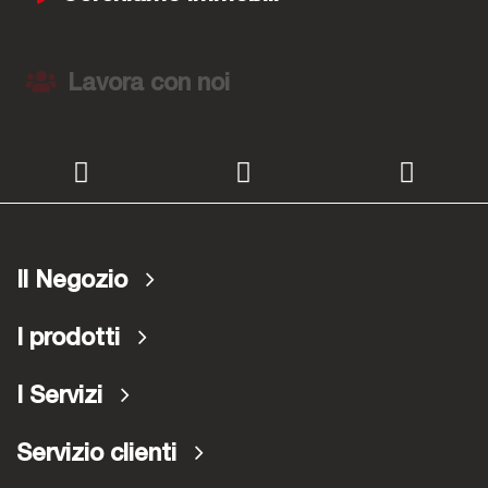
Lavora con noi
Il Negozio
I prodotti
I Servizi
Servizio clienti