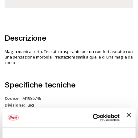
Descrizione
Maglia manica corta. Tessuto traspirante per un comfort asciutto con
una sensazione morbida. Prestazioni simili a quelle di una maglia da
corsa
Specifiche tecniche
Maggiori
M1986746
Informazioni
Bici
Maglia manica corta
Grigio
1
Prezzo speciale, Promozione