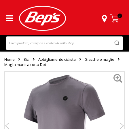
0
Carrello
Home
Bici
Abbigliamento ciclista
Giacche e maglie
Maglia manica corta Dot