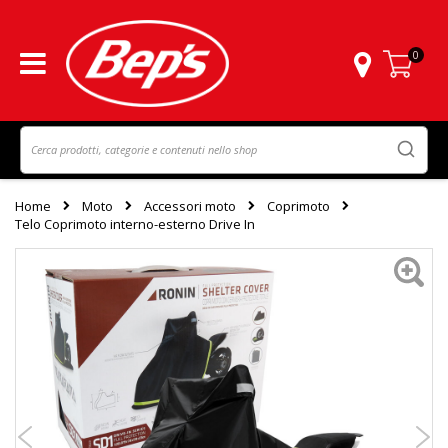
0
Carrello
Home
Moto
Accessori moto
Coprimoto
Telo Coprimoto interno-esterno Drive In