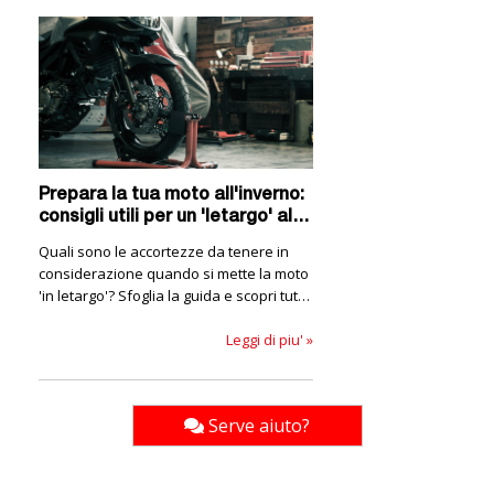
Prepara la tua moto all'inverno:
consigli utili per un 'letargo' al
top!
Quali sono le accortezze da tenere in
considerazione quando si mette la moto
'in letargo'? Sfoglia la guida e scopri tutte
le info!
Leggi di piu' »
Serve aiuto?