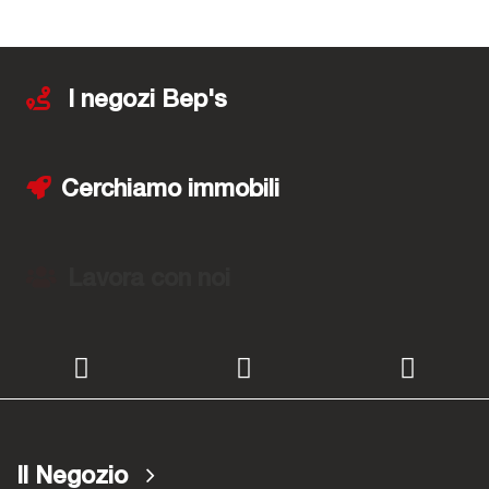
I negozi Bep's
Cerchiamo immobili
Lavora con noi
Il Negozio