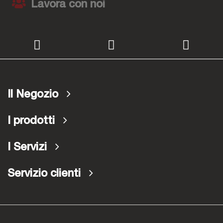
Lavora con noi
Il Negozio
I prodotti
I Servizi
Servizio clienti