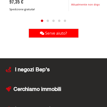
97,35 €
Attualmente non disponibil
Spedizione gratuita!
Serve aiuto?
I negozi Bep's
Cerchiamo immobili