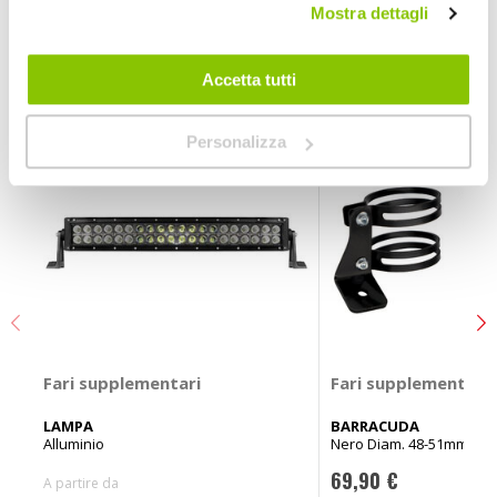
Mostra dettagli
POTREBBERO INTERESSARTI
Accetta tutti
Personalizza
Fari supplementari
Fari supplementari
LAMPA
BARRACUDA
Alluminio
Nero Diam. 48-51mm
69,90 €
A partire da