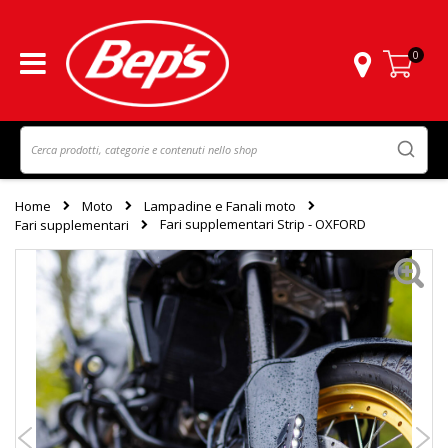
0
Carrello
Home
Moto
Lampadine e Fanali moto
Fari supplementari Strip - OXFORD
Fari supplementari