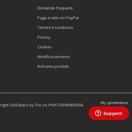
Domande frequenti
Paga a rate con PayPal
Termini e condizioni
Privacy
x
Cookies
Modifica consensi
Richiamo prodotti
My governance
ight 2026 Bep's by Trio srl. PIVA IT03490830266