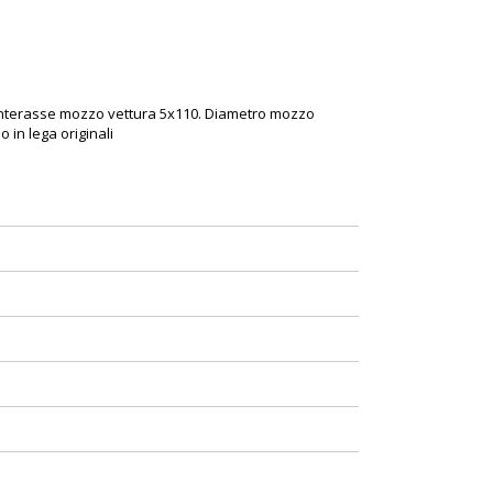
. Interasse mozzo vettura 5x110. Diametro mozzo
 in lega originali