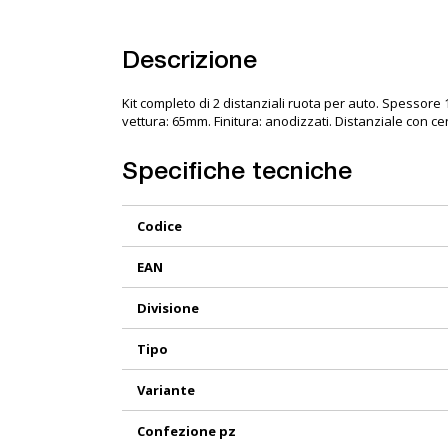
Descrizione
Kit completo di 2 distanziali ruota per auto. Spessor
vettura: 65mm. Finitura: anodizzati. Distanziale con cen
Specifiche tecniche
Maggiori
Codice
Informazioni
EAN
Divisione
Tipo
Variante
Confezione pz