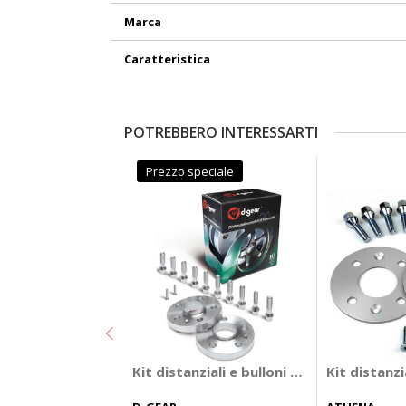
Marca
Caratteristica
POTREBBERO INTERESSARTI
Prezzo speciale
Kit distanziali e bulloni LX complete se
Kit distanz