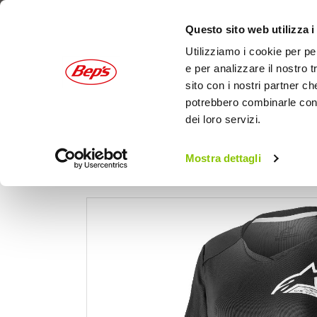
Questo sito web utilizza i
Utilizziamo i cookie per pe
e per analizzare il nostro t
sito con i nostri partner ch
potrebbero combinarle con a
dei loro servizi.
AUTO
MOTO
OUTDOOR
Mostra dettagli
Home
Bici
Abbigliamento ciclista
Giacche