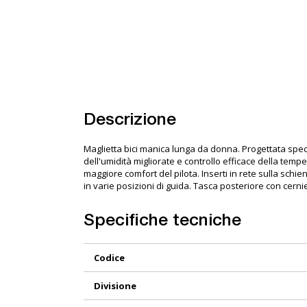
Descrizione
Maglietta bici manica lunga da donna. Progettata spec
dell'umidità migliorate e controllo efficace della tempe
maggiore comfort del pilota. Inserti in rete sulla schien
in varie posizioni di guida. Tasca posteriore con cerni
Specifiche tecniche
Maggiori
Codice
Informazioni
Divisione