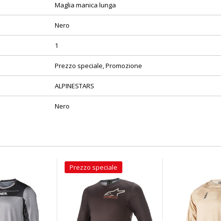
Maglia manica lunga
Nero
1
Prezzo speciale, Promozione
ALPINESTARS
Nero
Prezzo speciale