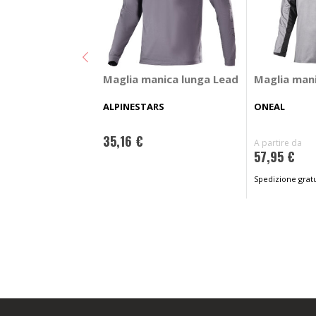
Maglia manica lunga Lead
Maglia mani
ALPINESTARS
ONEAL
35,16 €
A partire da
57,95 €
Spedizione gratu