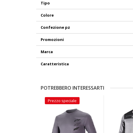
Tipo
Colore
Confezione pz
Promozioni
Marca
Caratteristica
POTREBBERO INTERESSARTI
Prezzo speciale