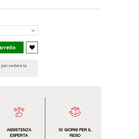
arrello
 per vedere la
ASSISTENZA
30 GIORNI PER IL
ESPERTA
RESO