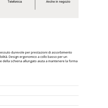
Telefonica
Anche in negozio
litessuto durevole per prestazioni di assorbimento
irabilità. Design ergonomico a collo basso per un
eriore della schiena allungato aiuta a mantenere la forma