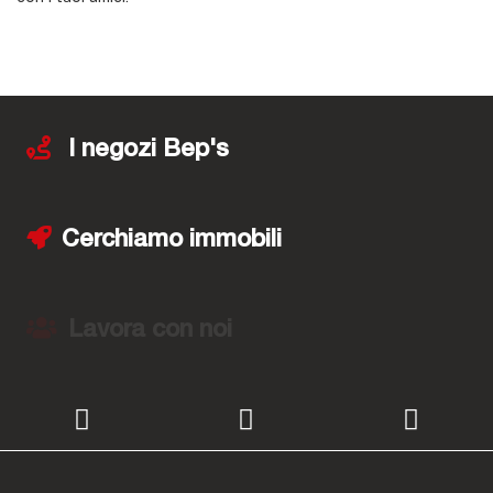
I negozi Bep's
Cerchiamo immobili
Lavora con noi