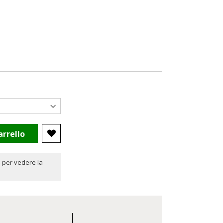
arrello
 per vedere la