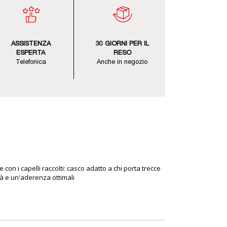
ASSISTENZA
30 GIORNI PER IL
ESPERTA
RESO
Telefonica
Anche in negozio
on i capelli raccolti: casco adatto a chi porta trecce
ità e un'aderenza ottimali