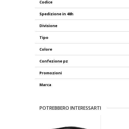
Codice
Informazioni
Spedizione in 48h
Divisione
Tipo
Colore
Confezione pz
Promozioni
Marca
POTREBBERO INTERESSARTI