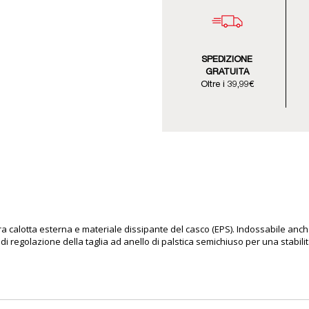
SPEDIZIONE
GRATUITA
Oltre i 39,99€
 calotta esterna e materiale dissipante del casco (EPS). Indossabile anche c
a di regolazione della taglia ad anello di palstica semichiuso per una stabil