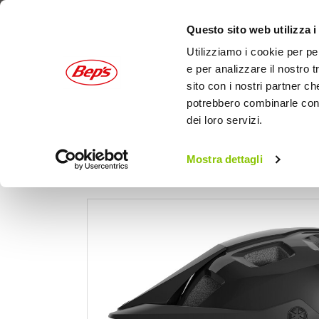
Questo sito web utilizza i
Utilizziamo i cookie per pe
e per analizzare il nostro t
sito con i nostri partner ch
potrebbero combinarle con a
dei loro servizi.
AUTO
MOTO
OUTDOOR
Mostra dettagli
Casco b
Home
Bici
Caschi bici
Casco