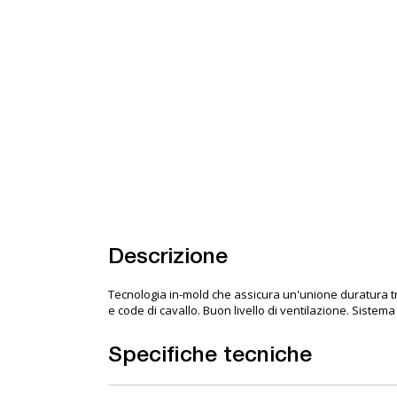
Descrizione
Tecnologia in-mold che assicura un'unione duratura tra
e code di cavallo. Buon livello di ventilazione. Sistem
Specifiche tecniche
Maggiori