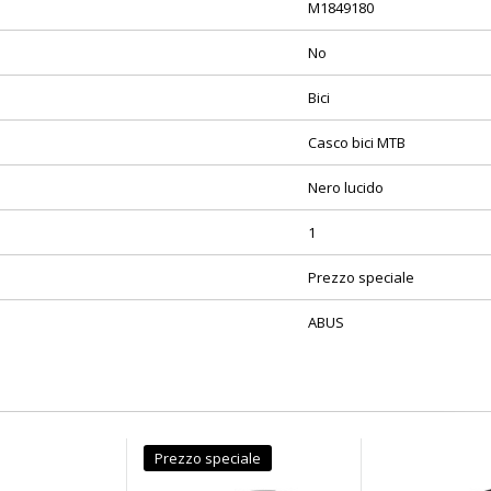
M1849180
No
Bici
Casco bici MTB
Nero lucido
1
Prezzo speciale
ABUS
Prezzo speciale