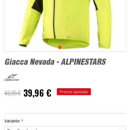
Giacca Nevada - ALPINESTARS
39,96 €
49,95 €
Prezzo speciale
Variante