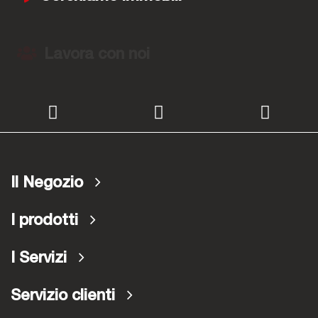
Lavora con noi
Il Negozio
I prodotti
I Servizi
Servizio clienti