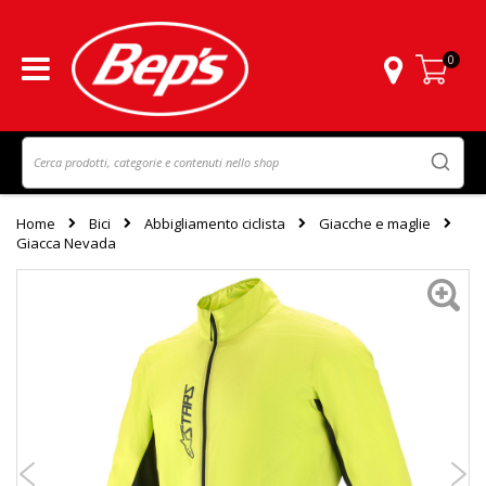
0
Carrello
Home
Bici
Abbigliamento ciclista
Giacche e maglie
Giacca Nevada