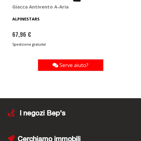
Giacca Antivento A-Aria
ALPINESTARS
67,96 €
Spedizione gratuita!
Serve aiuto?
I negozi Bep's
Cerchiamo immobili