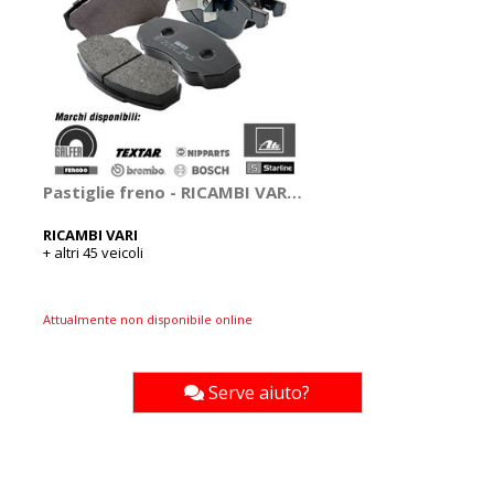
Pastiglie freno - RICAMBI VARI Alfa Romeo, Audi, Bmw,
RICAMBI VARI
+ altri 45 veicoli
Attualmente non disponibile online
Serve aiuto?