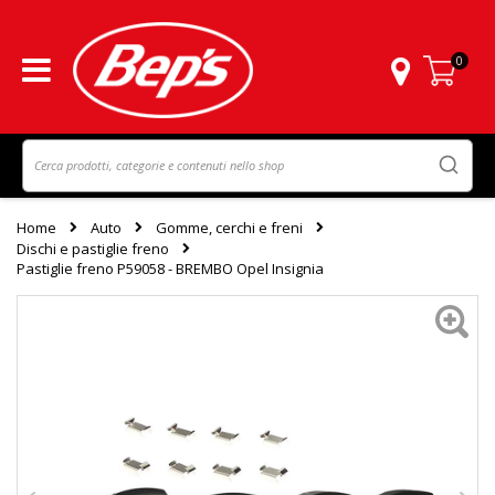
0
Carrello
Home
Auto
Gomme, cerchi e freni
Dischi e pastiglie freno
Pastiglie freno P59058 - BREMBO Opel Insignia