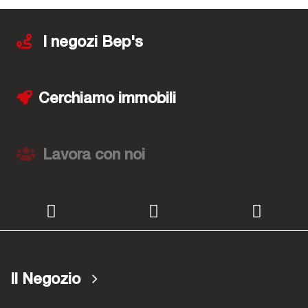
I negozi Bep's
Cerchiamo immobili
Lavora con noi
Il Negozio