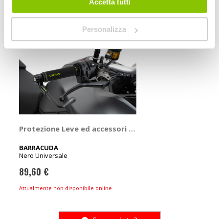
Accetta tutti
Personalizza
Protezione Leve ed accessori Lever Pro-Tect VR46 -
BARRACUDA
Nero Universale
89,60 €
Attualmente non disponibile online