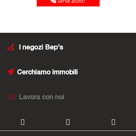
Serve aiuto?
I negozi Bep's
Cerchiamo immobili
Lavora con noi