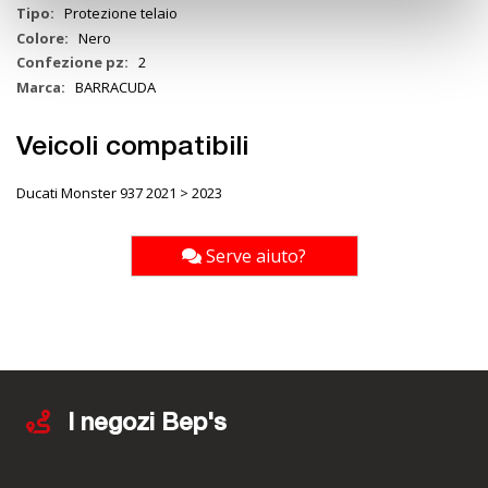
Protezione telaio
Nero
2
BARRACUDA
Veicoli compatibili
Ducati Monster 937 2021 > 2023
Serve aiuto?
I negozi Bep's