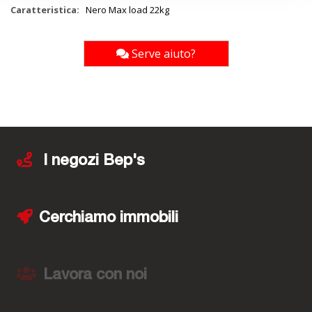
Nero Max load 22kg
Serve aiuto?
I negozi Bep's
Cerchiamo immobili
Lavora con noi