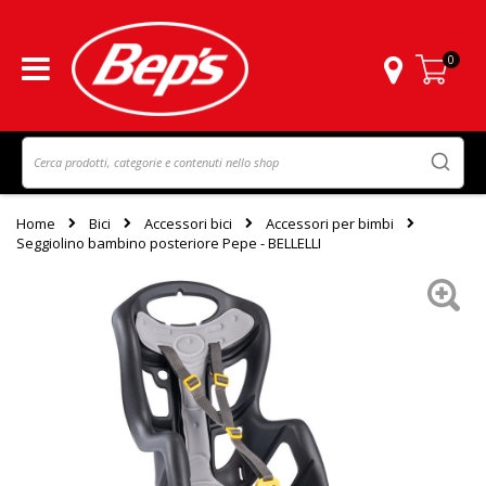
0
Carrello
Home
Bici
Accessori bici
Accessori per bimbi
Seggiolino bambino posteriore Pepe - BELLELLI