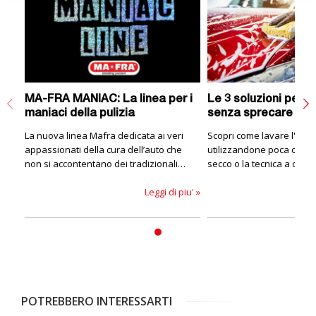
MA-FRA MANIAC: La linea per i
Le 3 soluzioni per la
maniaci della pulizia
senza sprecare acq
La nuova linea Mafra dedicata ai veri
Scopri come lavare l'aut
appassionati della cura dell’auto che
utilizzandone poca con il
non si accontentano dei tradizionali
secco o la tecnica a due s
prodotti per la pulizia dell’auto.
Leggi di piu' »
POTREBBERO INTERESSARTI