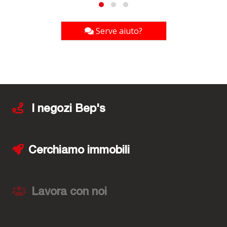
Serve aiuto?
I negozi Bep's
Cerchiamo immobili
Lavora con noi