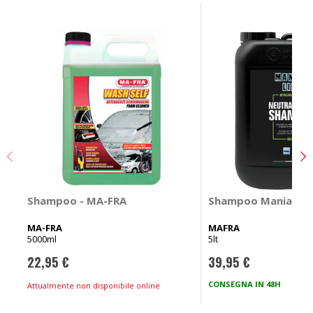
Shampoo - MA-FRA
Shampoo Maniac - 
MA-FRA
MAFRA
5000ml
5lt
22,95 €
39,95 €
CONSEGNA IN 48H
Attualmente non disponibile online