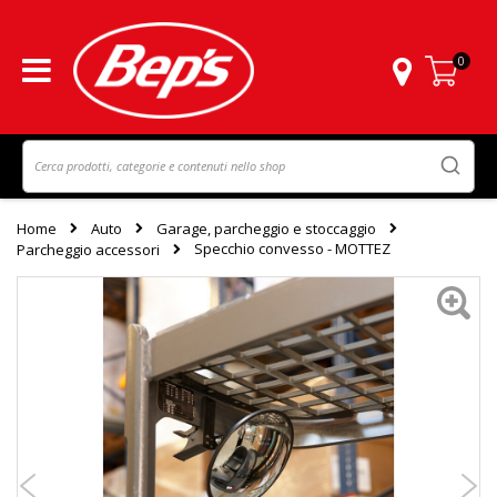
0
Carrello
Home
Auto
Garage, parcheggio e stoccaggio
Specchio convesso - MOTTEZ
Parcheggio accessori