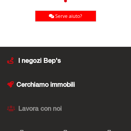
Serve aiuto?
I negozi Bep's
Cerchiamo immobili
Lavora con noi