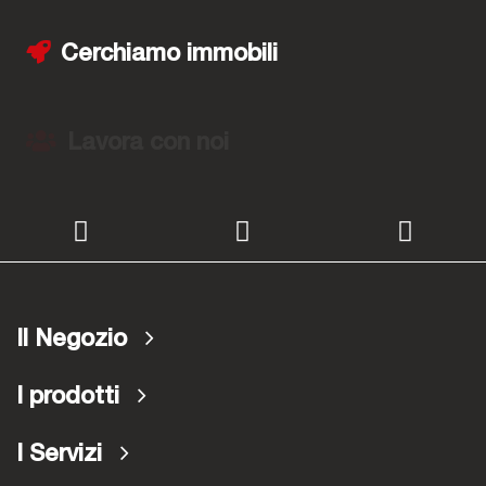
Cerchiamo immobili
Lavora con noi
Il Negozio
I prodotti
I Servizi