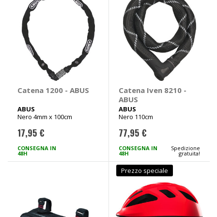
Catena 1200 - ABUS
Catena Iven 8210 -
ABUS
ABUS
ABUS
Nero 4mm x 100cm
Nero 110cm
17,95 €
77,95 €
CONSEGNA IN
CONSEGNA IN
Spedizione
48H
48H
gratuita!
Prezzo speciale