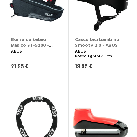
Borsa da telaio
Casco bici bambino
Basico ST-5200 -
Smooty 2.0 - ABUS
ABUS
ABUS
ABUS
Rosso Tg M 50-55cm
21,95 €
19,95 €