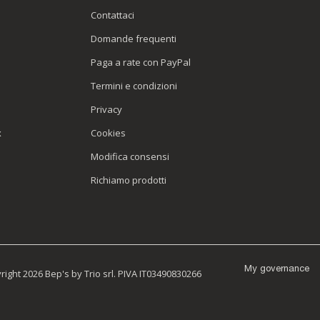
Contattaci
Domande frequenti
Paga a rate con PayPal
Termini e condizioni
Privacy
x
Cookies
Modifica consensi
Richiamo prodotti
My governance
ight 2026 Bep's by Trio srl. PIVA IT03490830266