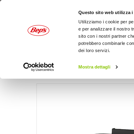
Questo sito web utilizza i
Utilizziamo i cookie per pe
e per analizzare il nostro t
sito con i nostri partner ch
potrebbero combinarle con a
dei loro servizi.
AUTO
MOTO
OUTDOOR
Mostra dettagli
Home
Auto
Estate
Batteria portatile