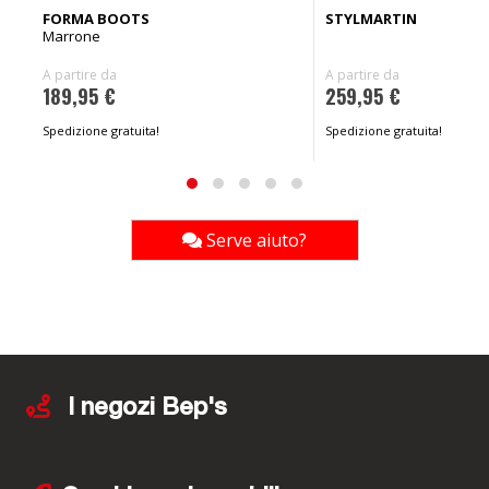
FORMA BOOTS
STYLMARTIN
Marrone
A partire da
A partire da
189,95 €
259,95 €
Spedizione gratuita!
Spedizione gratuita!
Serve aiuto?
I negozi Bep's