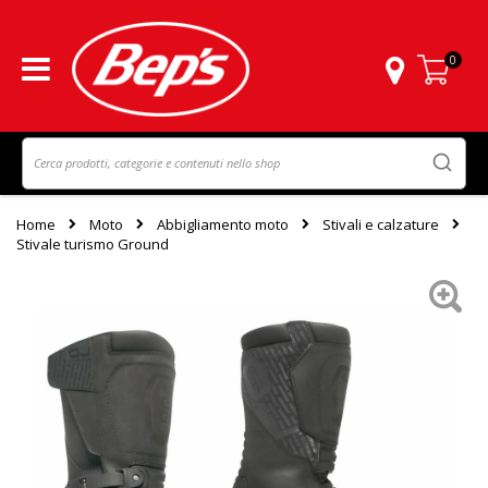
0
Carrello
Home
Moto
Abbigliamento moto
Stivali e calzature
Stivale turismo Ground