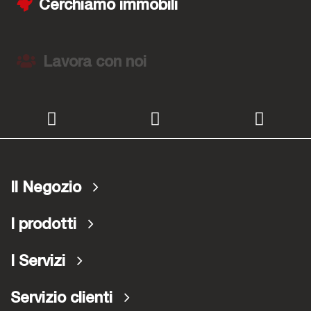
Cerchiamo immobili
Lavora con noi
Il Negozio
I prodotti
I Servizi
Servizio clienti