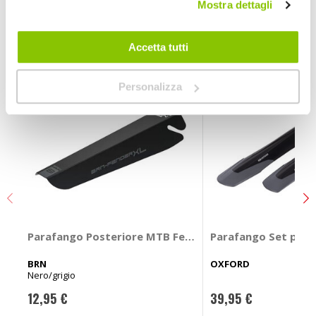
Mostra dettagli
POTREBBERO INTERESSARTI
Accetta tutti
Personalizza
Parafango Posteriore MTB Fender XL - BRN
Parafango Set para
BRN
OXFORD
Nero/grigio
12,95 €
39,95 €