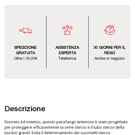
SPEDIZIONE
ASSISTENZA
30 GIORNI PER IL
GRATUITA
ESPERTA
RESO
Oltre i 39,99€
Telefonica
Anche in negozio
Descrizione
Discreto ed estetico, questo parafango anteriore è stato progettato
per proteggere efficacemente la serie sterzo e il tubo sterzo della
tua bici gravel. Evita il deterioramento dei cuscinetti sterzo