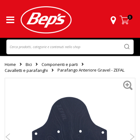
0
Carrello
Home
Bici
Componenti e parti
Parafango Anteriore Gravel - ZEFAL
Cavalletti e parafanghi