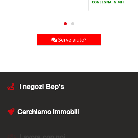
CONSEGNA IN 48H
Serve aiuto?
I negozi Bep's
Cerchiamo immobili
Lavora con noi