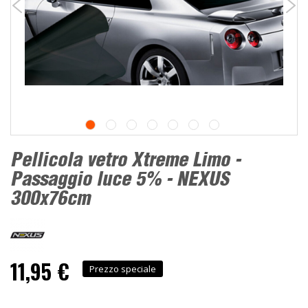
Pellicola vetro Xtreme Limo -
Passaggio luce 5% - NEXUS
300x76cm
11,95 €
Prezzo speciale