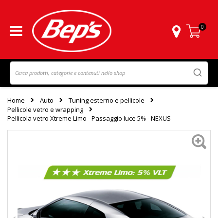
0
Carrello
Home
Auto
Tuning esterno e pellicole
Pellicole vetro e wrapping
Pellicola vetro Xtreme Limo - Passaggio luce 5% - NEXUS