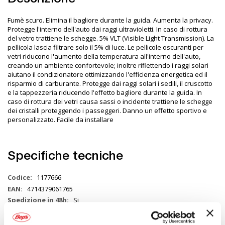
Fumè scuro. Elimina il bagliore durante la guida. Aumenta la privacy.
Protegge l'interno dell'auto dai raggi ultravioletti. In caso di rottura
del vetro trattiene le schegge. 5% VLT (Visible Light Transmission). La
pellicola lascia filtrare solo il 5% di luce. Le pellicole oscuranti per
vetri riducono l'aumento della temperatura all'interno dell'auto,
creando un ambiente confortevole; inoltre riflettendo i raggi solari
aiutano il condizionatore ottimizzando l'efficienza energetica ed il
risparmio di carburante. Protegge dai raggi solari i sedili, il cruscotto
e la tappezzeria riducendo l'effetto bagliore durante la guida. In
caso di rottura dei vetri causa sassi o incidente trattiene le schegge
dei cristalli proteggendo i passeggeri. Danno un effetto sportivo e
personalizzato. Facile da installare
Specifiche tecniche
Maggiori
1177666
Informazioni
4714379061765
Si
Auto
Pellicola vetro