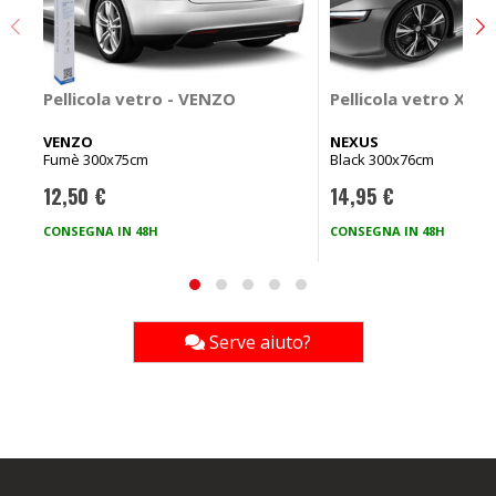
Pellicola vetro - VENZO
Pellicola vetro Xtr
VENZO
NEXUS
Fumè 300x75cm
Black 300x76cm
12,50 €
14,95 €
CONSEGNA IN 48H
CONSEGNA IN 48H
Serve aiuto?