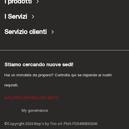
I prodotti
I Servizi
Servizio clienti
Stiamo cercando nuove sedi!
Hai un immobile da proporci? Controlla qui se risponde ai nostri
requisiti.
SVILUPPO IMMOBILIARE BEP'S
My governance
©Copyright 2026 Bep's by Trio srl. PIVA IT03490830266