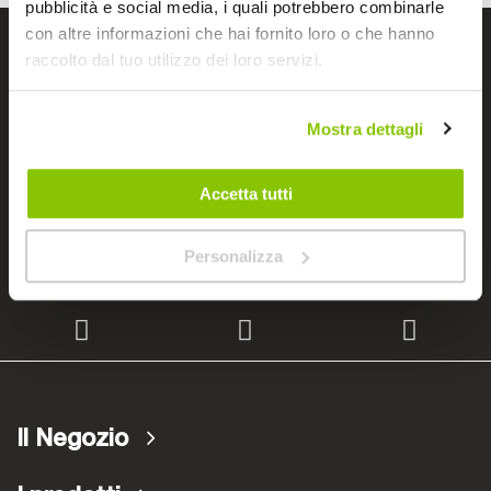
pubblicità e social media, i quali potrebbero combinarle
con altre informazioni che hai fornito loro o che hanno
I negozi Bep's
raccolto dal tuo utilizzo dei loro servizi.
Mostra dettagli
Cerchiamo immobili
Accetta tutti
Lavora con noi
Personalizza
Il Negozio