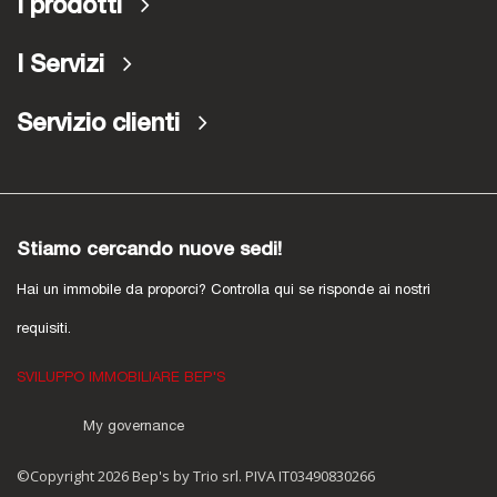
I prodotti
I Servizi
Servizio clienti
Stiamo cercando nuove sedi!
Hai un immobile da proporci? Controlla qui se risponde ai nostri
requisiti.
SVILUPPO IMMOBILIARE BEP'S
My governance
©Copyright 2026 Bep's by Trio srl. PIVA IT03490830266