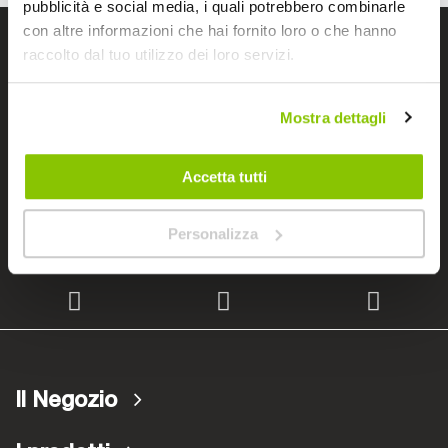
pubblicità e social media, i quali potrebbero combinarle
con altre informazioni che hai fornito loro o che hanno
I negozi Bep's
raccolto dal tuo utilizzo dei loro servizi.
Mostra dettagli
Cerchiamo immobili
Accetta tutti
Lavora con noi
Personalizza
Il Negozio