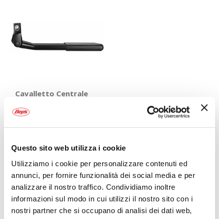
Cavalletto Centrale
eBike Power -
URSUS
URSUS
14,95 €
Questo sito web utilizza i cookie
Utilizziamo i cookie per personalizzare contenuti ed
annunci, per fornire funzionalità dei social media e per
Mostra
analizzare il nostro traffico. Condividiamo inoltre
informazioni sul modo in cui utilizzi il nostro sito con i
nostri partner che si occupano di analisi dei dati web,