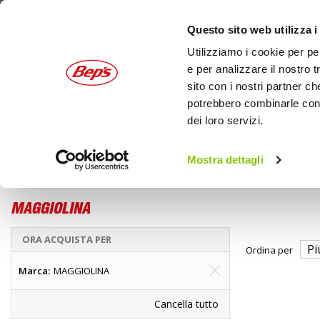
Questo sito web utilizza i
Utilizziamo i cookie per pe
e per analizzare il nostro t
sito con i nostri partner ch
potrebbero combinarle con a
dei loro servizi.
AUTO
MOTO
OUTDOOR
Mostra dettagli
Outdoor
Home
Campeggio
MAGGIOLINA
ORA ACQUISTA PER
Ordina per
Marca
MAGGIOLINA
Cancella tutto