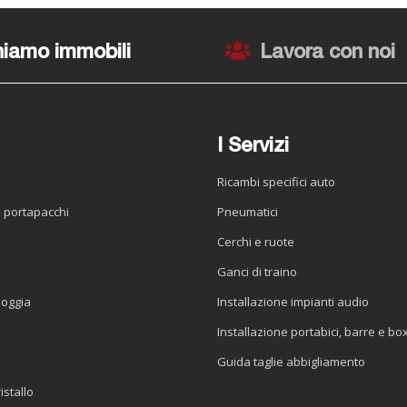
iamo immobili
Lavora con noi
I Servizi
Ricambi specifici auto
o portapacchi
Pneumatici
e
Cerchi e ruote
Ganci di traino
ioggia
Installazione impianti audio
Installazione portabici, barre e bo
Guida taglie abbigliamento
istallo