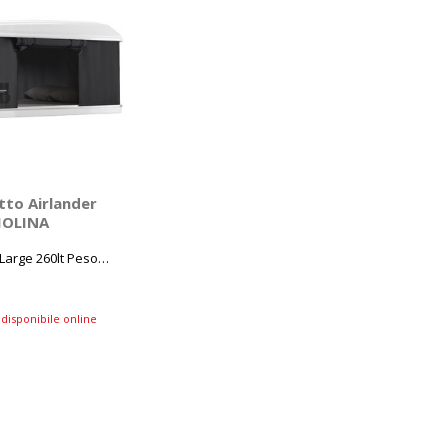
tto Airlander
GGIOLINA
Large 260lt Peso
disponibile online