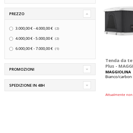
PREZZO
elementi
3.000,00 €
-
4.000,00 €
2
elementi
4.000,00 €
-
5.000,00 €
2
elemento
6.000,00 €
-
7.000,00 €
1
Tenda da te
Plus - MA
PROMOZIONI
MAGGIOLINA
Bianco/carbon 
79kg
SPEDIZIONE IN 48H
Attualmente non 