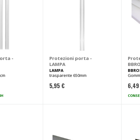
orta -
Protezioni porta -
Prote
LAMPA
BBR
LAMPA
BBRO
6cm
trasparente 650mm
Gomma
5,95 €
6,49
8H
CONSE