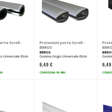
orta Scroll -
Protezioni porta Scroll -
Prote
BBROS
BBR
BBROS
BBRO
 Universale 65cm
Gomma Grigio Universale 65cm
Gomma
6,49 €
6,49
8H
CONSEGNA IN 48H
CONSE