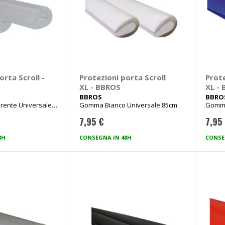
orta Scroll -
Protezioni porta Scroll
Prote
XL - BBROS
XL -
BBROS
BBRO
ente Universale
Gomma Bianco Universale 85cm
Gomma
7,95 €
7,95
8H
CONSEGNA IN 48H
CONSE