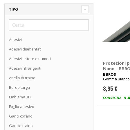
TIPO
Adesivi
Adesivi diamantati
Adesivi lettere e numeri
Protezioni p
Adesivi rifrangenti
Nano - BBR
BBROS
Anello di traino
Gomma Bianco 
lunghezza 70c
Bordo targa
3,95 €
Emblema 3D
CONSEGNA IN 4
Foglio adesivo
Ganci cofano
Gancio traino