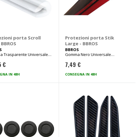
zioni porta Scroll
Protezioni porta Stik
- BBROS
Large - BBROS
S
BBROS
 Trasparente Universale
Gomma Nero Universale
lunghezza 70cm, larghezza 12mm
5 €
7,49 €
GNA IN 48H
CONSEGNA IN 48H