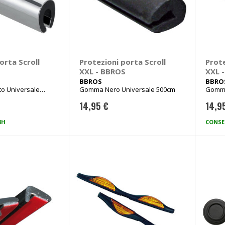
orta Scroll
Protezioni porta Scroll
Prote
XXL - BBROS
XXL 
BBROS
BBRO
 Universale
Gomma Nero Universale 500cm
Gomma
500cm
14,95 €
14,9
8H
CONSE