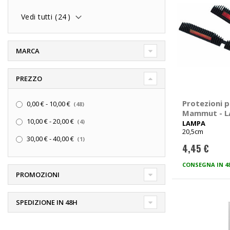
Vedi tutti (
24
)
MARCA
PREZZO
elementi
Protezioni 
0,00 €
-
10,00 €
48
Mammut - 
elementi
10,00 €
-
20,00 €
4
LAMPA
20,5cm
elemento
30,00 €
-
40,00 €
1
4,45 €
CONSEGNA IN 4
PROMOZIONI
SPEDIZIONE IN 48H