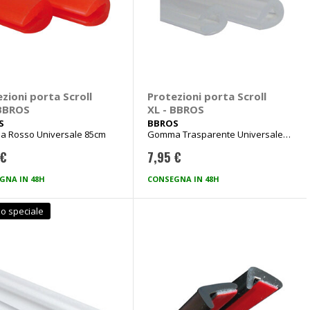
zioni porta Scroll
Protezioni porta Scroll
 BBROS
XL - BBROS
S
BBROS
 Rosso Universale 85cm
Gomma Trasparente Universale
85cm
 €
7,95 €
GNA IN 48H
CONSEGNA IN 48H
o speciale