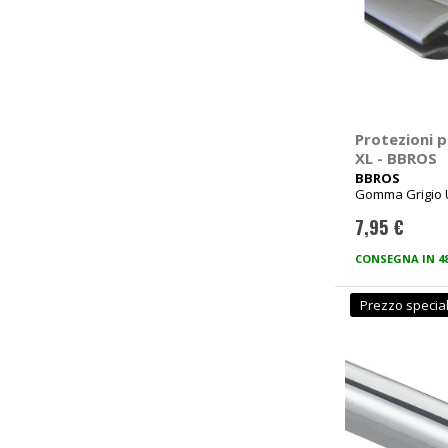
Protezioni p
XL - BBROS
BBROS
Gomma Grigio 
7,95 €
CONSEGNA IN 4
Prezzo specia