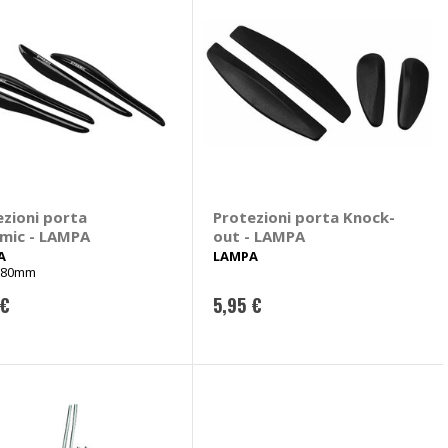
ezioni porta
Protezioni porta Knock-
mic - LAMPA
out - LAMPA
A
LAMPA
180mm
 €
5,95 €