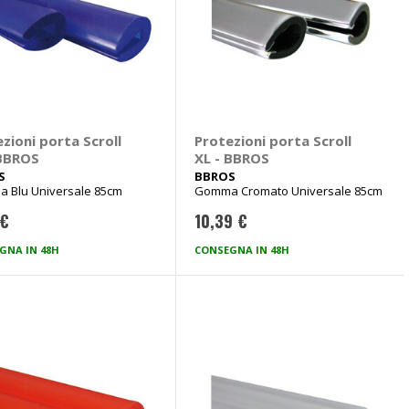
zioni porta Scroll
Protezioni porta Scroll
 BBROS
XL - BBROS
S
BBROS
 Blu Universale 85cm
Gomma Cromato Universale 85cm
 €
10,39 €
GNA IN 48H
CONSEGNA IN 48H