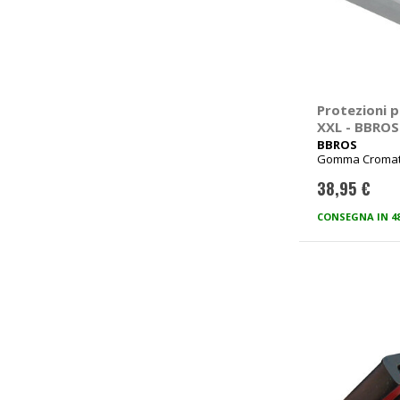
Protezioni p
XXL - BBROS
BBROS
Gomma Cromato
500cm
38,95 €
CONSEGNA IN 4