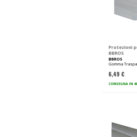
Protezioni p
BBROS
BBROS
Gomma Traspar
65cm
6,49 €
CONSEGNA IN 4