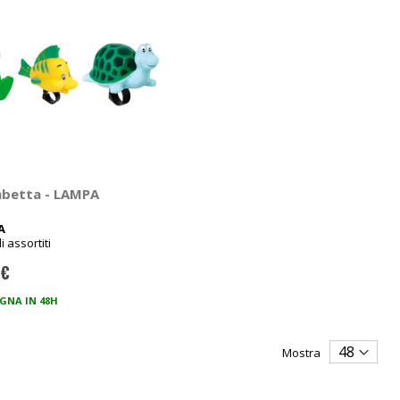
betta - LAMPA
A
i assortiti
 €
GNA IN 48H
Mostra