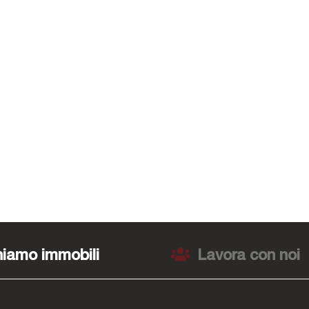
iamo immobili
Lavora con noi