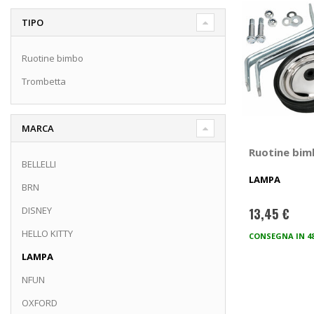
TIPO
Ruotine bimbo
Trombetta
MARCA
Ruotine bim
BELLELLI
LAMPA
BRN
DISNEY
13,45 €
HELLO KITTY
CONSEGNA IN 4
LAMPA
NFUN
OXFORD