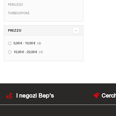
PERUZZO
TURBOSPOKE
PREZZO
elementi
0,00 €
-
10,00 €
2
elemento
10,00 €
-
20,00 €
1
I negozi Bep's
Cerch