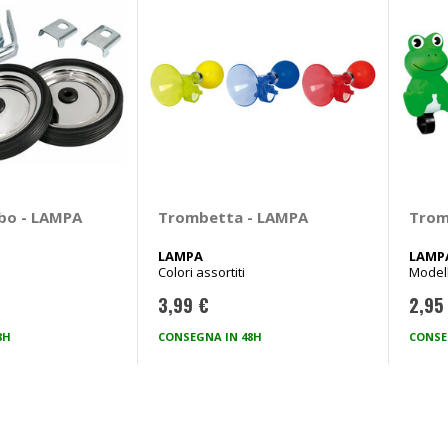
bo - LAMPA
Trombetta - LAMPA
Trom
LAMPA
LAMP
Colori assortiti
Modell
3,99 €
2,95
8H
CONSEGNA IN 48H
CONSE