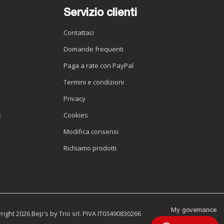
Servizio clienti
Contattaci
Domande frequenti
Paga a rate con PayPal
Termini e condizioni
Privacy
x
Cookies
Modifica consensi
Richiamo prodotti
My governance
ight 2026 Bep's by Trio srl. PIVA IT03490830266