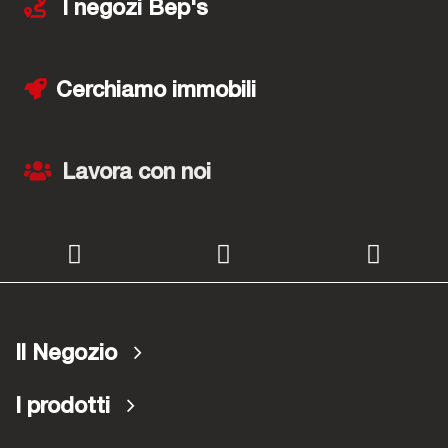
I negozi Bep's
Cerchiamo immobili
Lavora con noi
Il Negozio
I prodotti