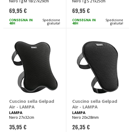
Nero Tg M 18/27x29cm
Nero Tg S 21x25cm
69,95 €
69,95 €
CONSEGNA IN
Spedizione
CONSEGNA IN
Spedizione
48H
gratuita!
48H
gratuita!
Cuscino sella Gelpad
Cuscino sella Gelpad
Air - LAMPA
Air - LAMPA
LAMPA
LAMPA
Nero 27x32cm
Nero 20x28mm
35,95 €
26,35 €