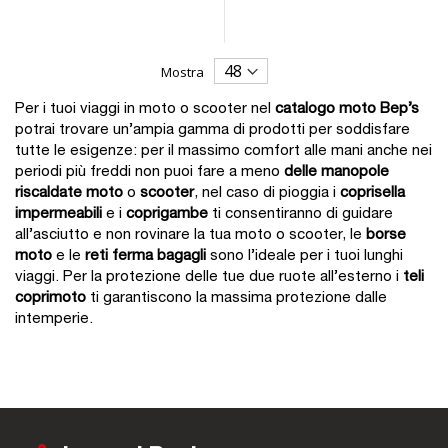
Mostra
Per i tuoi viaggi in moto o scooter nel
catalogo moto Bep’s
potrai trovare un’ampia gamma di prodotti per soddisfare
tutte le esigenze: per il massimo comfort alle mani anche nei
periodi più freddi non puoi fare a meno
delle manopole
riscaldate moto
o
scooter
, nel caso di pioggia i
coprisella
impermeabili
e i
coprigambe
ti consentiranno di guidare
all’asciutto e non rovinare la tua moto o scooter, le
borse
moto
e le
reti ferma bagagli
sono l’ideale per i tuoi lunghi
viaggi. Per la protezione delle tue due ruote all’esterno i
teli
coprimoto
ti garantiscono la massima protezione dalle
intemperie.