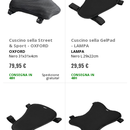
Cuscino sella Street
Cuscino sella GelPad
& Sport - OXFORD
- LAMPA
OXFORD
LAMPA
Nero 31x31x4cm
Nero L 29x22cm
79,95 €
29,95 €
CONSEGNA IN
Spedizione
CONSEGNA IN
48H
gratuita!
48H