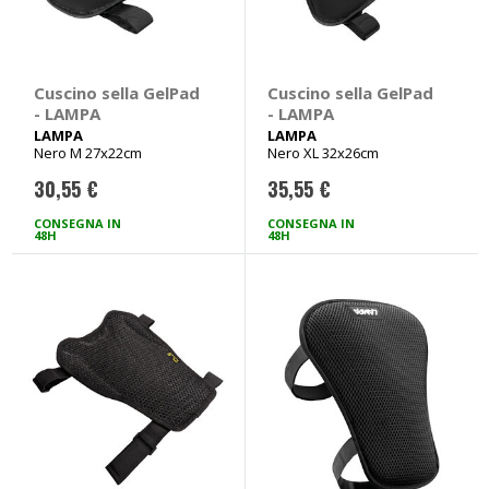
Cuscino sella GelPad
Cuscino sella GelPad
- LAMPA
- LAMPA
LAMPA
LAMPA
Nero M 27x22cm
Nero XL 32x26cm
30,55 €
35,55 €
CONSEGNA IN
CONSEGNA IN
48H
48H