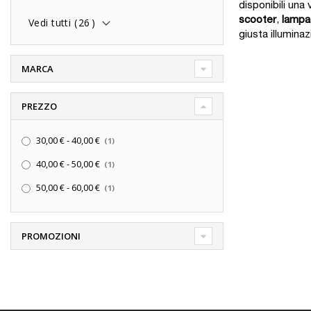
disponibili un
scooter
,
lampa
Vedi tutti (
26
)
giusta illumina
MARCA
PREZZO
elemento
30,00 €
-
40,00 €
1
elemento
40,00 €
-
50,00 €
1
elemento
50,00 €
-
60,00 €
1
PROMOZIONI