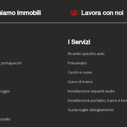
iamo immobili
Lavora con noi
I Servizi
Ricambi specifici auto
o portapacchi
Pneumatici
e
Cerchi e ruote
Ganci di traino
ioggia
Installazione impianti audio
Installazione portabici, barre e bo
Guida taglie abbigliamento
istallo