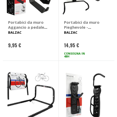
Portabici da muro
Portabici da muro
Aggancio a pedale -
Pieghevole -
BALZAC
BALZAC
BALZAC
BALZAC
9,95 €
14,95 €
CONSEGNA IN
48H