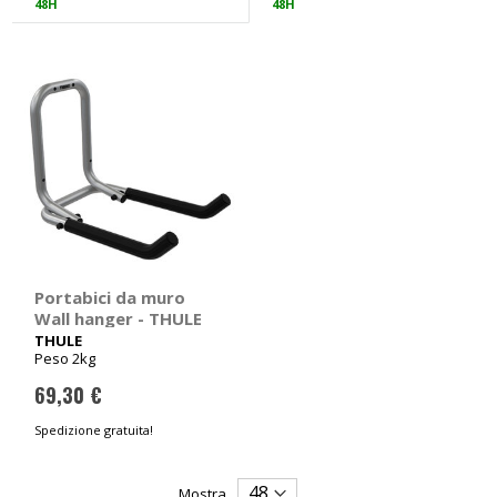
48H
48H
Portabici da muro
Wall hanger - THULE
THULE
Peso 2kg
69,30 €
Spedizione gratuita!
Mostra