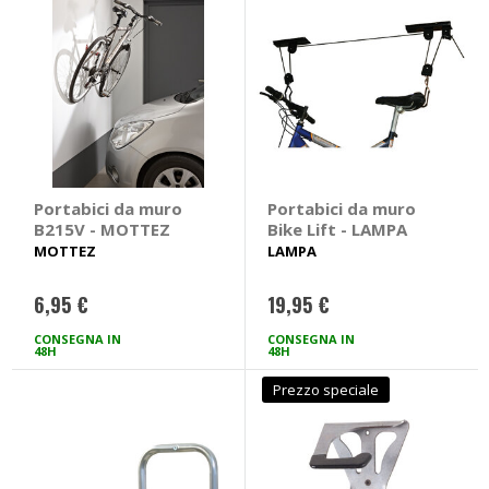
Portabici da muro
Portabici da muro
B215V - MOTTEZ
Bike Lift - LAMPA
MOTTEZ
LAMPA
6,95 €
19,95 €
CONSEGNA IN
CONSEGNA IN
48H
48H
Prezzo speciale