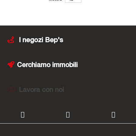
I negozi Bep's
Cerchiamo immobili
Lavora con noi