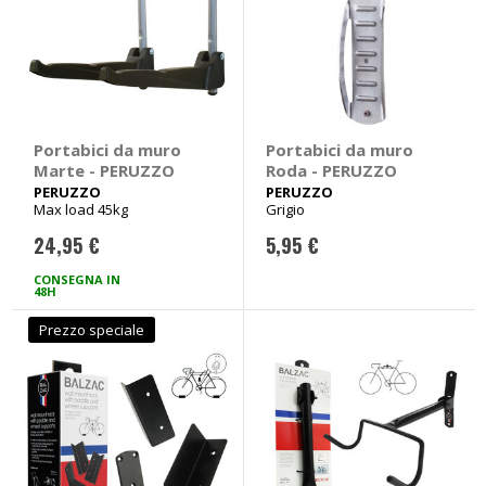
Portabici da muro
Portabici da muro
Marte - PERUZZO
Roda - PERUZZO
PERUZZO
PERUZZO
Max load 45kg
Grigio
24,95 €
5,95 €
CONSEGNA IN
48H
Prezzo speciale