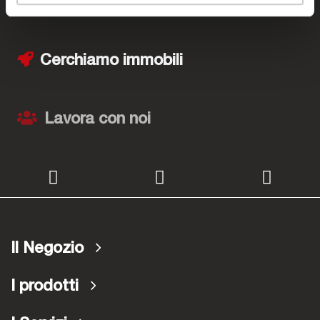
I negozi Bep's
Cerchiamo immobili
Lavora con noi
Il Negozio
I prodotti