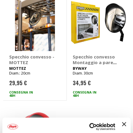
Specchio convesso -
Specchio convesso
MOTTEZ
Montaggio a parete
- BYWAY
MOTTEZ
BYWAY
Diam.: 20cm
Diam. 30cm
29,95 €
34,95 €
CONSEGNA IN
CONSEGNA IN
48H
48H