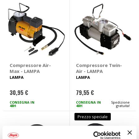
Compressore Air-
Compressore Twin-
Max - LAMPA
Air - LAMPA
LAMPA
LAMPA
30,95 €
79,55 €
CONSEGNA IN
CONSEGNA IN
Spedizione
48H
48H
gratuita!
Prezzo speciale