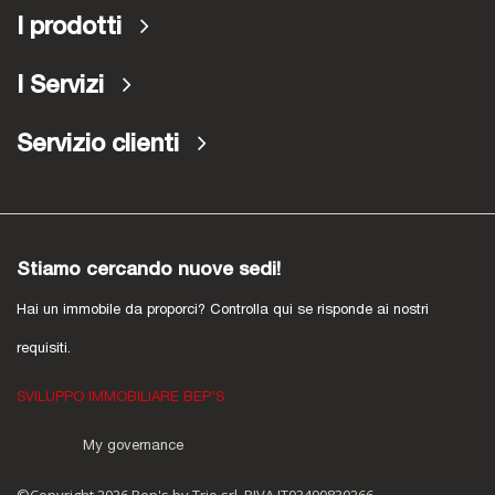
I prodotti
I Servizi
Servizio clienti
Stiamo cercando nuove sedi!
Hai un immobile da proporci? Controlla qui se risponde ai nostri
requisiti.
SVILUPPO IMMOBILIARE BEP'S
My governance