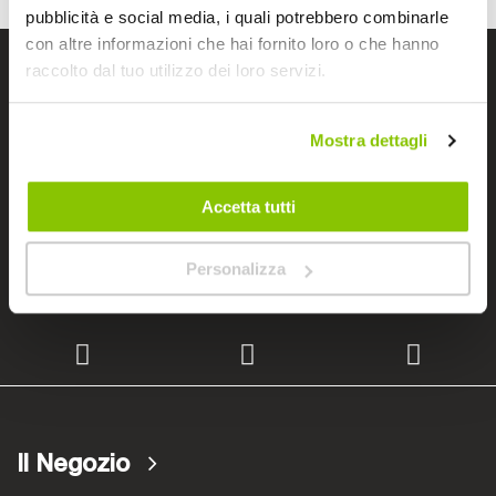
pubblicità e social media, i quali potrebbero combinarle
con altre informazioni che hai fornito loro o che hanno
raccolto dal tuo utilizzo dei loro servizi.
I negozi Bep's
Mostra dettagli
Cerchiamo immobili
Accetta tutti
Lavora con noi
Personalizza
Il Negozio