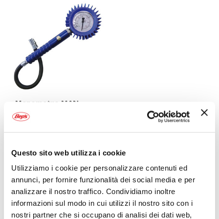
Manometro MAN-
60 - PIEGA
PIEGA
87,95 €
Questo sito web utilizza i cookie
CONSEGNA IN
Spedizione
48H
gratuita!
Utilizziamo i cookie per personalizzare contenuti ed
annunci, per fornire funzionalità dei social media e per
Mostra
analizzare il nostro traffico. Condividiamo inoltre
informazioni sul modo in cui utilizzi il nostro sito con i
nostri partner che si occupano di analisi dei dati web,