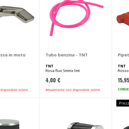
essa in moto
Tubo benzina - TNT
Pipe
TNT
TNT
Rosa fluo 5mmx1mt
Rosso
4,00 €
15,9
CONSE
disponibile online
Attualmente non disponibile online
Prezz