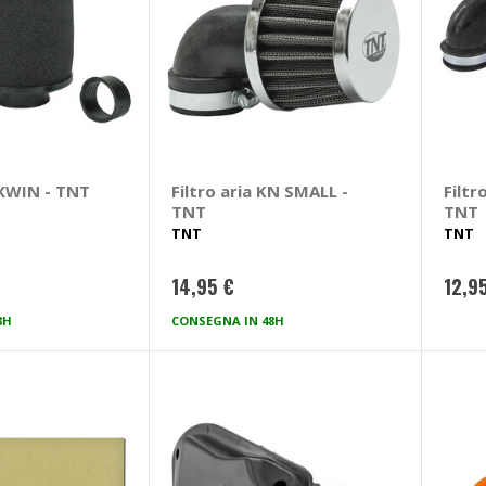
AXWIN - TNT
Filtro aria KN SMALL -
Filtr
TNT
TNT
TNT
TNT
14,95 €
12,9
8H
CONSEGNA IN 48H