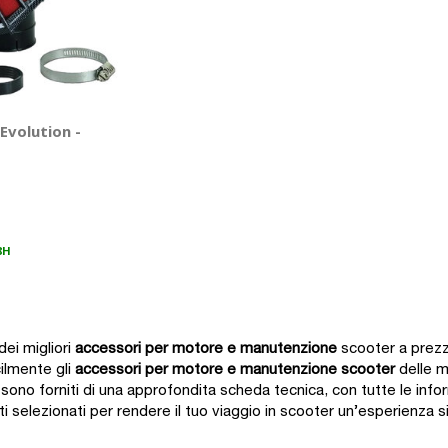
-Evolution -
8H
 dei migliori
accessori per
motore e manutenzione
scooter a prezz
ilmente gli
accessori per
motore e manutenzione
scooter
delle mi
ono forniti di una approfondita scheda tecnica, con tutte le inform
ti selezionati per rendere il tuo viaggio in scooter un’esperienza 