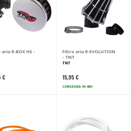
o aria R-BOX HS -
Filtro aria R-EVOLUTION
- TNT
TNT
5 €
15,95 €
CONSEGNA IN 48H