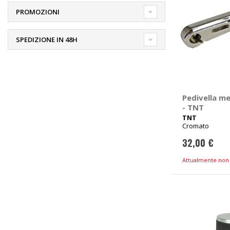
PROMOZIONI
SPEDIZIONE IN 48H
Pedivella m
- TNT
TNT
Cromato
32,00 €
Attualmente non 