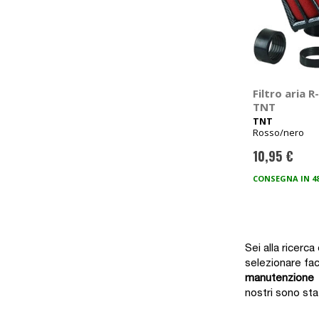
Filtro aria R
TNT
TNT
Rosso/nero
10,95 €
CONSEGNA IN 4
Sei alla ricerca
selezionare fac
manutenzione
s
nostri sono sta