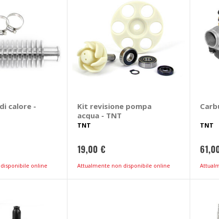
di calore -
Kit revisione pompa
Carb
acqua - TNT
TNT
TNT
19,00 €
61,0
disponibile online
Attualmente non disponibile online
Attual