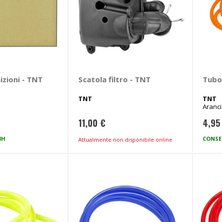
izioni - TNT
Scatola filtro - TNT
Tubo
TNT
TNT
Aranci
11,00 €
4,95
8H
CONSE
Attualmente non disponibile online