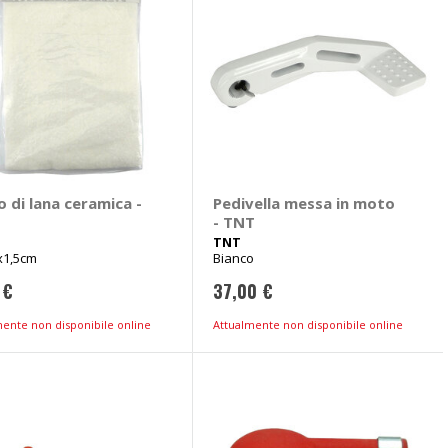
o di lana ceramica -
Pedivella messa in moto
- TNT
TNT
x1,5cm
Bianco
 €
37,00 €
mente non disponibile online
Attualmente non disponibile online