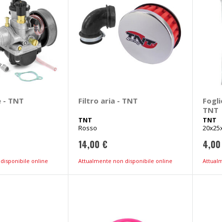
 - TNT
Filtro aria - TNT
Fogli
TNT
TNT
TNT
Rosso
20x25
14,00 €
4,00
disponibile online
Attualmente non disponibile online
Attual