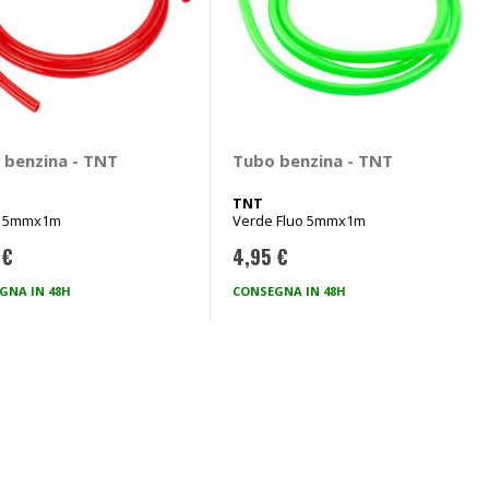
 benzina - TNT
Tubo benzina - TNT
TNT
o 5mmx1m
Verde Fluo 5mmx1m
 €
4,95 €
GNA IN 48H
CONSEGNA IN 48H