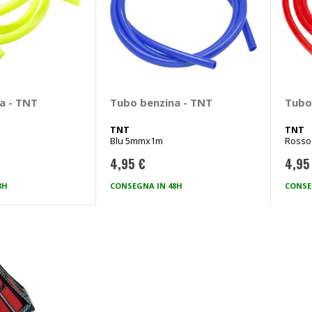
a - TNT
Tubo benzina - TNT
Tubo
TNT
TNT
Blu 5mmx1m
Ross
4,95 €
4,95
8H
CONSEGNA IN 48H
CONSE