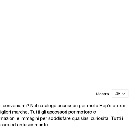
Mostra
i convenienti? Nel catalogo accessori per moto Bep’s potrai
gliori marche. Tutti gli
accessori per
motore e
azioni e immagini per soddisfare qualsiasi curiosità. Tutti i
sicura ed entusiasmante.