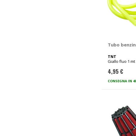
Tubo benzin
TNT
Giallo fluo 1 mt
4,95 €
CONSEGNA IN 4