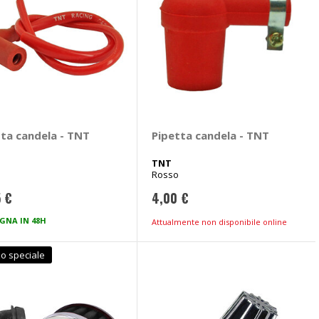
tta candela - TNT
Pipetta candela - TNT
TNT
Rosso
5 €
4,00 €
GNA IN 48H
Attualmente non disponibile online
o speciale