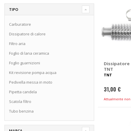
TIPO
Carburatore
Dissipatore di calore
Filtro aria
Foglio di lana ceramica
Foglio guarnizioni
Dissipatore 
TNT
Kit revisione pompa acqua
TNT
Pedivella messa in moto
31,00 €
Pipetta candela
Attualmente non 
Scatola filtro
Tubo benzina
MARCA