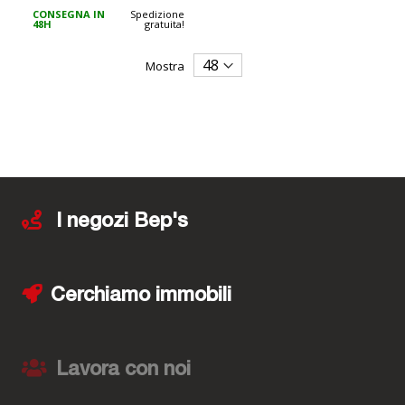
CONSEGNA IN
Spedizione
48H
gratuita!
Mostra
I negozi Bep's
Cerchiamo immobili
Lavora con noi