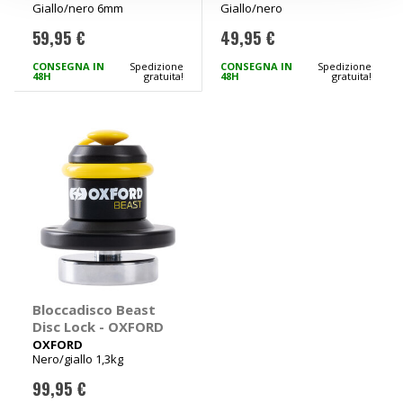
Giallo/nero 6mm
Giallo/nero
59,95 €
49,95 €
CONSEGNA IN
Spedizione
CONSEGNA IN
Spedizione
48H
gratuita!
48H
gratuita!
Bloccadisco Beast
Disc Lock - OXFORD
OXFORD
Nero/giallo 1,3kg
99,95 €