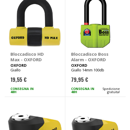
Bloccadisco HD
Bloccadisco Boss
Max - OXFORD
Alarm - OXFORD
OXFORD
OXFORD
Giallo
Giallo 14mm 100db
19,55 €
79,95 €
CONSEGNA IN
CONSEGNA IN
Spedizione
48H
48H
gratuita!