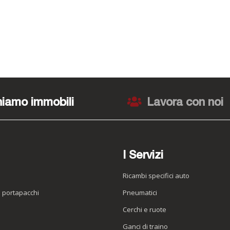
iamo immobili
Lavora con noi
I Servizi
Ricambi specifici auto
o portapacchi
Pneumatici
e
Cerchi e ruote
Ganci di traino