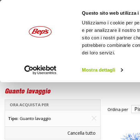
Questo sito web utilizza i
Utilizziamo i cookie per pe
e per analizzare il nostro t
sito con i nostri partner ch
potrebbero combinarle con a
dei loro servizi.
AUTO
MOTO
OUTDOOR
Mostra dettagli
Home
Marche
OXFORD - Guanto lavaggio
Guanto lavaggio
ORA ACQUISTA PER
Ordina per
Tipo
Guanto lavaggio
Cancella tutto