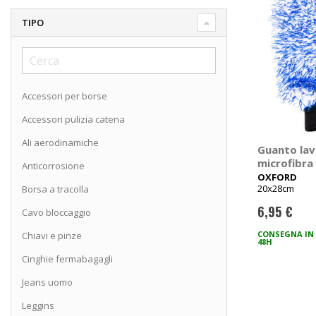
TIPO
Accessori per borse
Accessori pulizia catena
Ali aerodinamiche
Guanto lav
microfibra
Anticorrosione
OXFORD
OXFORD
20x28cm
Borsa a tracolla
6,95 €
Cavo bloccaggio
CONSEGNA IN
Chiavi e pinze
48H
Cinghie fermabagagli
Jeans uomo
Leggins