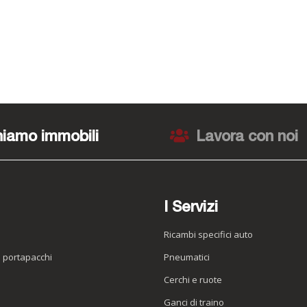
iamo immobili
Lavora con noi
I Servizi
Ricambi specifici auto
o portapacchi
Pneumatici
e
Cerchi e ruote
Ganci di traino