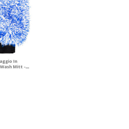
aggio In
 Wash Mitt -