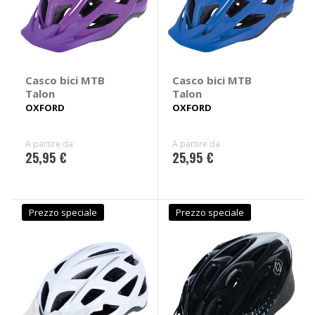
Casco bici MTB
Casco bici MTB
Talon
Talon
OXFORD
OXFORD
A partire da
A partire da
25,95 €
25,95 €
Prezzo speciale
Prezzo speciale