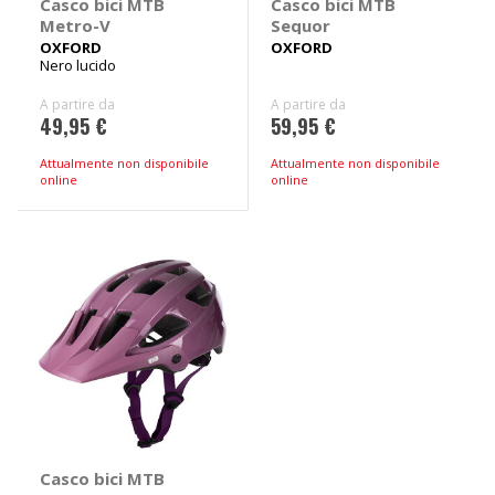
Casco bici MTB
Casco bici MTB
Metro-V
Sequor
OXFORD
OXFORD
Nero lucido
A partire da
A partire da
49,95 €
59,95 €
Attualmente non disponibile
Attualmente non disponibile
online
online
Casco bici MTB