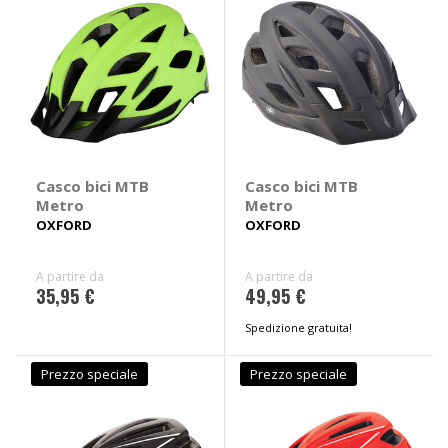
Casco bici MTB
Casco bici MTB
Metro
Metro
OXFORD
OXFORD
A partire da
A partire da
35,95 €
49,95 €
Spedizione gratuita!
Prezzo speciale
Prezzo speciale