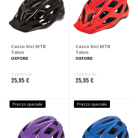
Casco bici MTB
Casco bici MTB
Talon
Talon
OXFORD
OXFORD
A partire da
A partire da
25,95 €
25,95 €
Prezzo speciale
Prezzo speciale