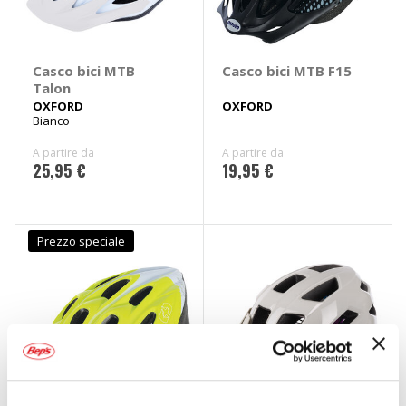
Casco bici MTB
Casco bici MTB F15
Talon
OXFORD
OXFORD
Bianco
A partire da
A partire da
25,95 €
19,95 €
Prezzo speciale