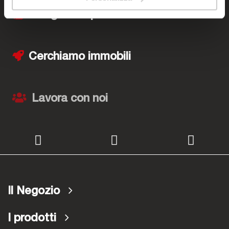
I negozi Bep's
Cerchiamo immobili
Lavora con noi
Il Negozio
I prodotti