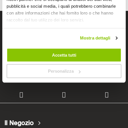
pubblicità e social media, i quali potrebbero combinarle
con altre informazioni che hai fornito loro o che hanno
raccolto dal tuo utilizzo dei loro servizi.
I negozi Bep's
Mostra dettagli
Cerchiamo immobili
Accetta tutti
Personalizza
Lavora con noi
Il Negozio