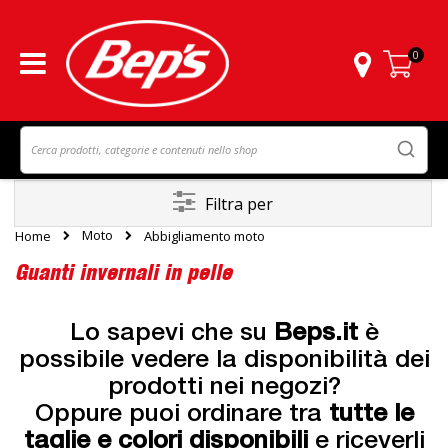
0
Carrello
Filtra per
Moto
Home
Abbigliamento moto
Guanti invernali in pelle
Lo sapevi che su
Beps.it
è
possibile vedere la disponibilità dei
prodotti nei negozi?
Oppure puoi ordinare tra
tutte le
taglie e colori disponibili
e riceverli