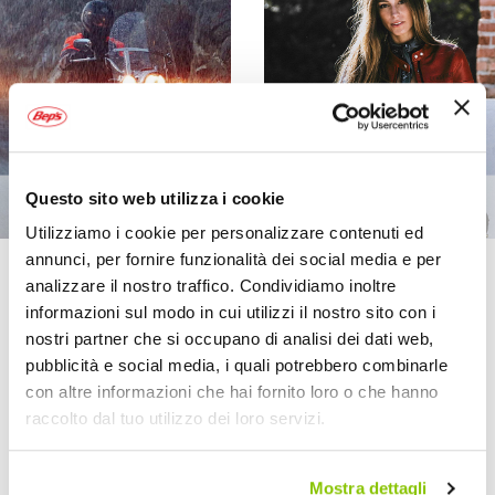
Questo sito web utilizza i cookie
Utilizziamo i cookie per personalizzare contenuti ed
annunci, per fornire funzionalità dei social media e per
analizzare il nostro traffico. Condividiamo inoltre
Imposta
informazioni sul modo in cui utilizzi il nostro sito con i
Ordina per
la
nostri partner che si occupano di analisi dei dati web,
direzione
Mostra
pubblicità e social media, i quali potrebbero combinarle
decrescente
con altre informazioni che hai fornito loro o che hanno
raccolto dal tuo utilizzo dei loro servizi.
Mostra dettagli