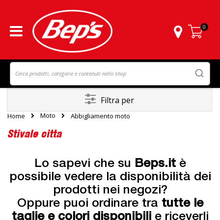
0
Carrello
Filtra per
Moto
Home
Abbigliamento moto
Stivale citta
Lo sapevi che su
Beps.it
è
possibile vedere la disponibilità dei
prodotti nei negozi?
Oppure puoi ordinare tra
tutte le
taglie e colori disponibili
e riceverli