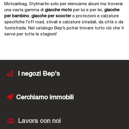
Motoairbag, Stylmartin solo per elencarne alcuni ma troverai
una vasta gamma di
giacche moto
per lui e per lei,
giacche
per bambino
,
giacche per scooter
o protezioni e calzature
specifiche l’off road, stivali e calzature stradali, da città o da
fuoristrada. Nel catalogo Bep’s potrai trovare tutto ciò che ti
serve per tutte le stagioni!
I negozi Bep's
Cerchiamo immobili
Lavora con noi