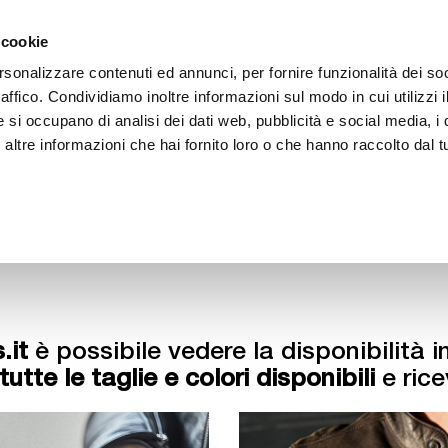
ACCEDI
CREA
 cookie
rsonalizzare contenuti ed annunci, per fornire funzionalità dei so
raffico. Condividiamo inoltre informazioni sul modo in cui utilizzi i
e si occupano di analisi dei dati web, pubblicità e social media, i 
ltre informazioni che hai fornito loro o che hanno raccolto dal tu
BICI
BEP'S GARAGE
.it
è possibile vedere la disponibilità i
tutte le taglie e colori disponibili
e rice