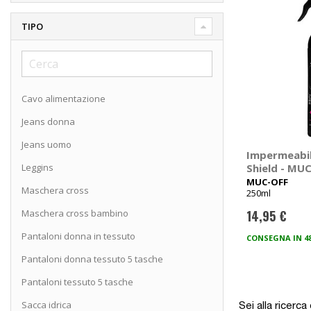
TIPO
Cavo alimentazione
Jeans donna
Jeans uomo
Impermeabil
Leggins
Shield - MU
MUC-OFF
Maschera cross
250ml
Maschera cross bambino
14,95 €
Pantaloni donna in tessuto
CONSEGNA IN 4
Pantaloni donna tessuto 5 tasche
Pantaloni tessuto 5 tasche
Sacca idrica
Sei alla ricerc