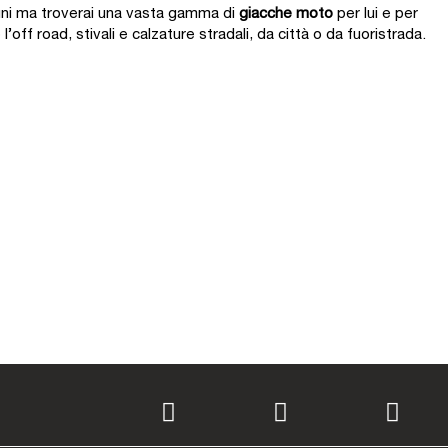
cuni ma troverai una vasta gamma di
giacche moto
per lui e per
’off road, stivali e calzature stradali, da città o da fuoristrada.