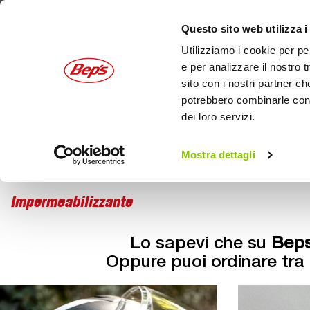
Questo sito web utilizza i
Utilizziamo i cookie per pe
e per analizzare il nostro t
sito con i nostri partner ch
potrebbero combinarle con a
dei loro servizi.
AUTO
MOTO
OUTDOOR
Mostra dettagli
Moto
Home
Abbigliamento moto
Impermeabilizzante
Lo sapevi che su
Beps
Oppure puoi ordinare tra