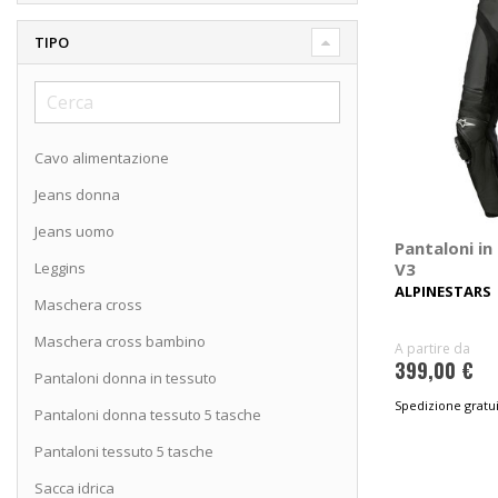
TIPO
Cavo alimentazione
Jeans donna
Jeans uomo
Pantaloni in 
Leggins
V3
ALPINESTARS
Maschera cross
Maschera cross bambino
A partire da
399,00 €
Pantaloni donna in tessuto
Spedizione gratui
Pantaloni donna tessuto 5 tasche
Pantaloni tessuto 5 tasche
Sacca idrica