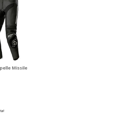
pelle Missile
ta!