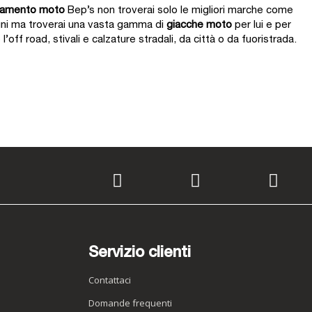
liamento moto
Bep’s non troverai solo le migliori marche come
cuni ma troverai una vasta gamma di
giacche moto
per lui e per
’off road, stivali e calzature stradali, da città o da fuoristrada.
Servizio clienti
Contattaci
Domande frequenti