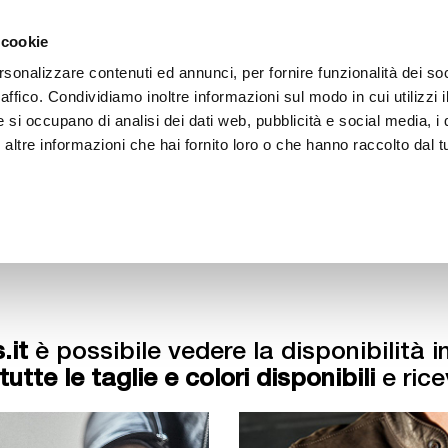
ACCEDI
CREA
 cookie
rsonalizzare contenuti ed annunci, per fornire funzionalità dei so
raffico. Condividiamo inoltre informazioni sul modo in cui utilizzi i
e si occupano di analisi dei dati web, pubblicità e social media, i 
ltre informazioni che hai fornito loro o che hanno raccolto dal tu
BICI
BEP'S GARAGE
.it
è possibile vedere la disponibilità i
tutte le taglie e colori disponibili
e rice