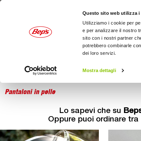
Questo sito web utilizza i
Utilizziamo i cookie per pe
e per analizzare il nostro t
sito con i nostri partner ch
potrebbero combinarle con a
dei loro servizi.
AUTO
MOTO
OUTDOOR
Mostra dettagli
Moto
Home
Abbigliamento moto
Pantaloni in pelle
Lo sapevi che su
Beps
Oppure puoi ordinare tra