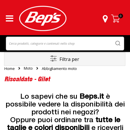
0
Carrello
Filtra per
Moto
Home
Abbigliamento moto
Riscaldato - Gilet
Lo sapevi che su
Beps.it
è
possibile vedere la disponibilità dei
prodotti nei negozi?
Oppure puoi ordinare tra
tutte le
taglie e colori disponibili
e riceverli