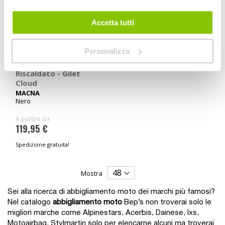
Accetta tutti
Personalizza
Riscaldato - Gilet
Cloud
MACNA
Nero
A partire da
119,95 €
Spedizione gratuita!
Mostra
Sei alla ricerca di abbigliamento moto dei marchi più famosi?
Nel catalogo
abbigliamento moto
Bep’s non troverai solo le
migliori marche come Alpinestars, Acerbis, Dainese, Ixs,
Motoairbag, Stylmartin solo per elencarne alcuni ma troverai