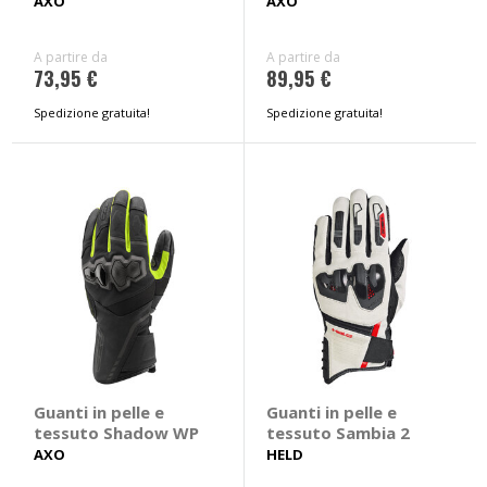
AXO
AXO
A partire da
A partire da
73,95 €
89,95 €
Spedizione gratuita!
Spedizione gratuita!
Guanti in pelle e
Guanti in pelle e
tessuto Shadow WP
tessuto Sambia 2
AXO
HELD