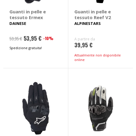
Guanti in pelle e
Guanti in pelle e
tessuto Ermex
tessuto Reef V2
DAINESE
ALPINESTARS
53,95 €
-10%
59,95 €
A partire da
39,95 €
Spedizione gratuita!
Attualmente non disponibile
online