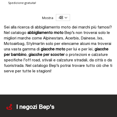
Spedizione gratuita!
Mostra
Sei alla ricerca di abbigliamento moto dei marchi più famosi?
Nel catalogo
abbigliamento moto
Bep’s non troverai solo le
migliori marche come Alpinestars, Acerbis, Dainese, Ixs,
Motoairbag, Stylmartin solo per elencarne alcuni ma troverai
una vasta gamma di
giacche moto
per lui e per lei,
giacche
per bambino
,
giacche per scooter
o protezioni e calzature
specifiche l’off road, stivali e calzature stradali, da città o da
fuoristrada. Nel catalogo Bep’s potrai trovare tutto ciò che ti
serve per tutte le stagioni!
I negozi Bep's