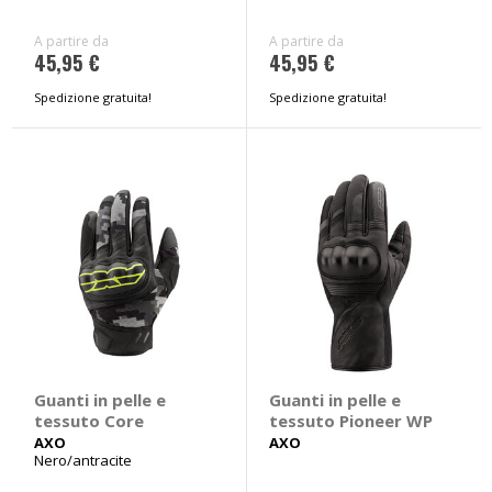
A partire da
A partire da
45,95 €
45,95 €
Spedizione gratuita!
Spedizione gratuita!
Guanti in pelle e
Guanti in pelle e
tessuto Core
tessuto Pioneer WP
AXO
AXO
Nero/antracite