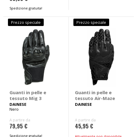
Spedizione gratuita!
Prezzo speciale
Prezzo speciale
Guanti in pelle e
Guanti in pelle e
tessuto Mig 3
tessuto Air-Maze
DAINESE
DAINESE
Nero
A partire da
A partire da
79,95 €
45,95 €
Spedizione gratuita!
Attualmente non disponibile