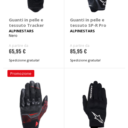
Guanti in pelle e
Guanti in pelle e
tessuto Tracker
tessuto SP-R Pro
ALPINESTARS
ALPINESTARS
Nero
A partire da
A partire da
65,95 €
85,95 €
Spedizione gratuita!
Spedizione gratuita!
Promozione