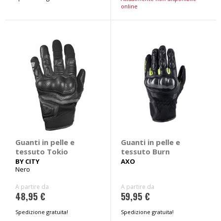
online
Guanti in pelle e
Guanti in pelle e
tessuto Tokio
tessuto Burn
BY CITY
AXO
Nero
A partire da
A partire da
48,95 €
59,95 €
Spedizione gratuita!
Spedizione gratuita!