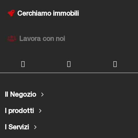
Cerchiamo immobili
Lavora con noi
Il Negozio
I prodotti
I Servizi