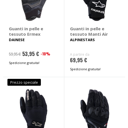
Guanti in pelle e
Guanti in pelle e
tessuto Ermex
tessuto Manti Air
DAINESE
ALPINESTARS
53,95 €
-10%
59,95 €
A partire da
69,95 €
Spedizione gratuita!
Spedizione gratuita!
Prezzo speciale