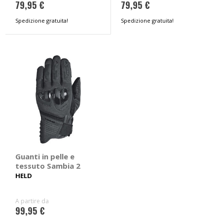
79,95 €
79,95 €
Spedizione gratuita!
Spedizione gratuita!
Guanti in pelle e
tessuto Sambia 2
HELD
A partire da
99,95 €