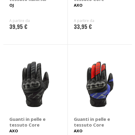
OJ
AXO
A partire da
A partire da
39,95 €
33,95 €
Guanti in pelle e
Guanti in pelle e
tessuto Core
tessuto Core
AXO
AXO