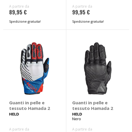
A partire da
A partire da
89,95 €
99,95 €
Spedizione gratuita!
Spedizione gratuita!
Guanti in pelle e
Guanti in pelle e
tessuto Hamada 2
tessuto Hamada 2
HELD
HELD
Nero
A partire da
A partire da