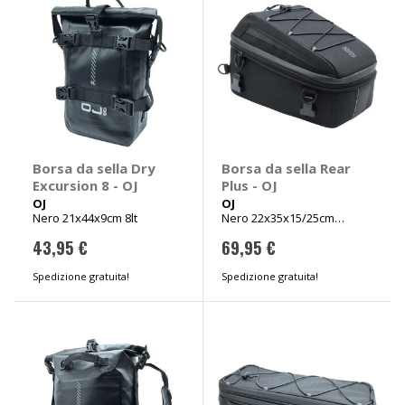
Borsa da sella Dry
Borsa da sella Rear
Excursion 8 - OJ
Plus - OJ
OJ
OJ
Nero 21x44x9cm 8lt
Nero 22x35x15/25cm
11>19lt
43,95 €
69,95 €
Spedizione gratuita!
Spedizione gratuita!