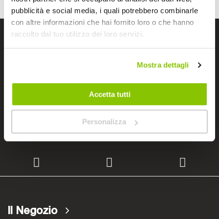
pubblicità e social media, i quali potrebbero combinarle
con altre informazioni che hai fornito loro o che hanno
raccolto dal tuo utilizzo dei loro servizi.
I negozi Bep's
Mostra dettagli
Cerchiamo immobili
Accetta tutti
Personalizza
Lavora con noi
Il Negozio