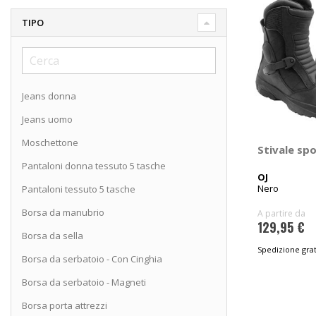
TIPO
Jeans donna
Jeans uomo
Moschettone
Stivale sp
Pantaloni donna tessuto 5 tasche
OJ
Nero
Pantaloni tessuto 5 tasche
Borsa da manubrio
A partire da
129,95 €
Borsa da sella
Spedizione grat
Borsa da serbatoio - Con Cinghia
Borsa da serbatoio - Magneti
Borsa porta attrezzi