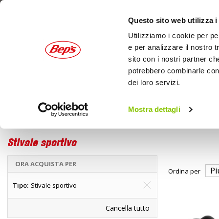
Questo sito web utilizza i
Utilizziamo i cookie per pe
e per analizzare il nostro t
sito con i nostri partner ch
potrebbero combinarle con a
dei loro servizi.
AUTO
MOTO
OUTDOOR
Mostra dettagli
Home
Marche
OJ - Stivale sportivo
Stivale sportivo
ORA ACQUISTA PER
Ordina per
Tipo
Stivale sportivo
Cancella tutto