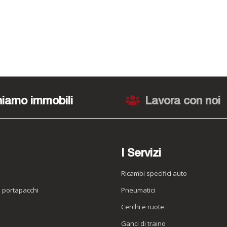
iamo immobili
Lavora con noi
I Servizi
Ricambi specifici auto
o portapacchi
Pneumatici
e
Cerchi e ruote
Ganci di traino