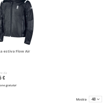
a estiva Flow Air
ire da
5 €
one gratuita!
Mostra