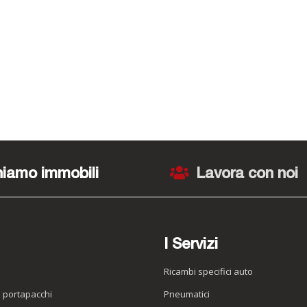
iamo immobili
Lavora con noi
I Servizi
Ricambi specifici auto
o portapacchi
Pneumatici