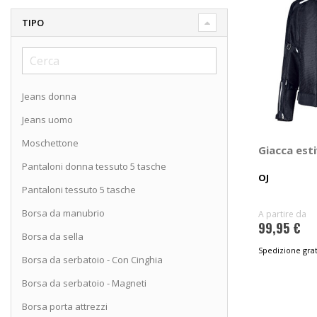
TIPO
Jeans donna
Jeans uomo
Moschettone
Giacca est
Pantaloni donna tessuto 5 tasche
OJ
Pantaloni tessuto 5 tasche
Borsa da manubrio
A partire da
99,95 €
Borsa da sella
Spedizione grat
Borsa da serbatoio - Con Cinghia
Borsa da serbatoio - Magneti
Borsa porta attrezzi