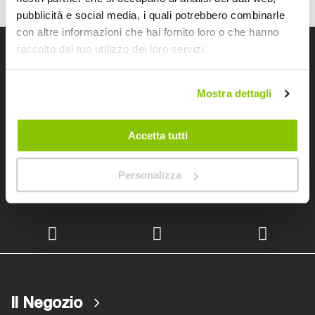
pubblicità e social media, i quali potrebbero combinarle
con altre informazioni che hai fornito loro o che hanno
raccolto dal tuo utilizzo dei loro servizi.
I negozi Bep's
Mostra dettagli
Cerchiamo immobili
Accetta tutti
Personalizza
Lavora con noi
Il Negozio