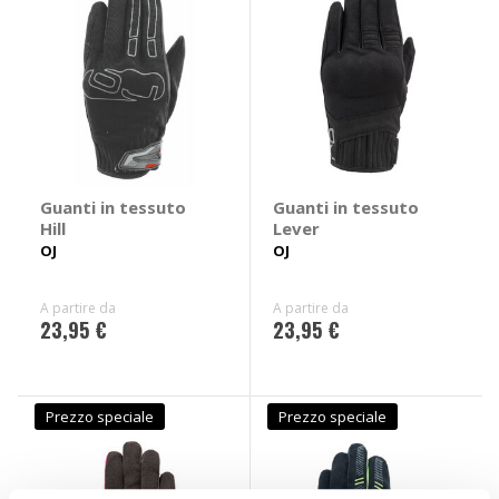
Guanti in tessuto
Guanti in tessuto
Hill
Lever
OJ
OJ
A partire da
A partire da
23,95 €
23,95 €
Prezzo speciale
Prezzo speciale